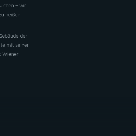
uchen – wir
zu heißen.
 Gebäude der
te mit seiner
ck Wiener